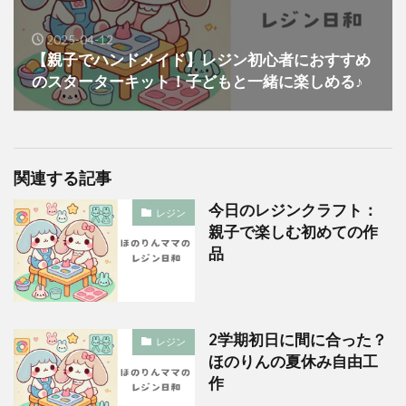
2025-04-12
【親子でハンドメイド】レジン初心者におすすめ
のスターターキット！子どもと一緒に楽しめる♪
関連する記事
今日のレジンクラフト：
レジン
親子で楽しむ初めての作
品
2学期初日に間に合った？
レジン
ほのりんの夏休み自由工
作