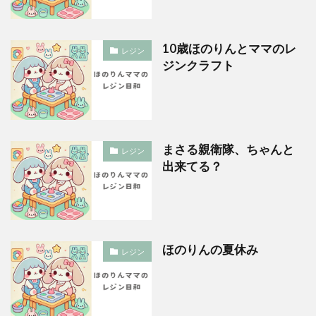
10歳ほのりんとママのレ
レジン
ジンクラフト
まさる親衛隊、ちゃんと
レジン
出来てる？
ほのりんの夏休み
レジン