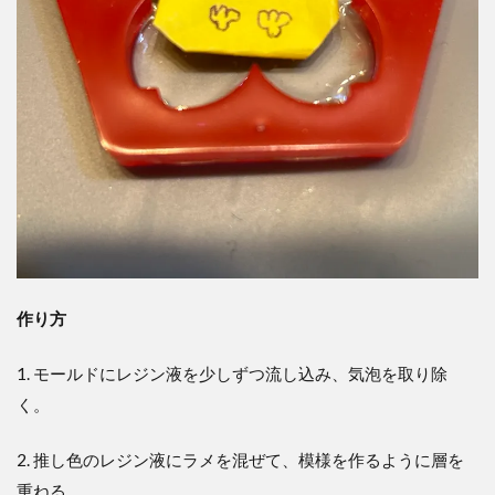
作り方
1. モールドにレジン液を少しずつ流し込み、気泡を取り除
く。
2. 推し色のレジン液にラメを混ぜて、模様を作るように層を
重ねる。