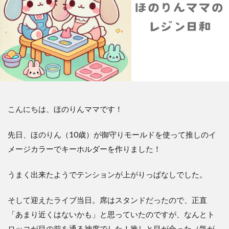
こんにちは、ほのりんママです！
先日、ほのりん（10歳）が御守りモールドを使って推しのイ
メージカラーでキーホルダーを作りました！
うまく出来たようでテンションが上がりっぱなしでした。
そして迎えたライブ当日。席はスタンドだったので、正直
「あまり近くはないかも」と思っていたのですが、なんとト
ロッコが目の前を通る神席でした！推しと目が合った（気が