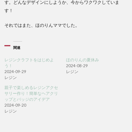
す。どんなデザインにしようか、今からワクワクしていま
す！
それではまた、ほのりんママでした。
関連
レジンクラフトをはじめよ
ほのりんの夏休み
う！
2024-08-29
2024-09-29
レジン
レジン
親子で楽しめるレジンアクセ
サリー作り！簡単なヘアクリ
ップとバッジのアイデア
2024-09-20
レジン