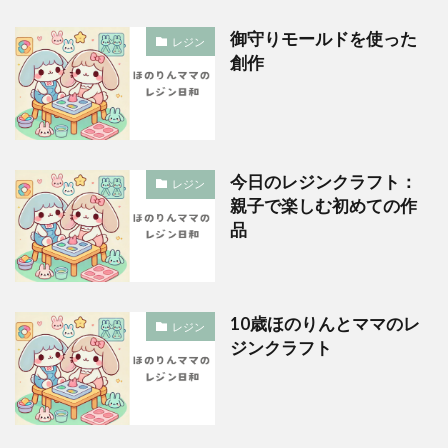
御守りモールドを使った
レジン
創作
今日のレジンクラフト：
レジン
親子で楽しむ初めての作
品
10歳ほのりんとママのレ
レジン
ジンクラフト