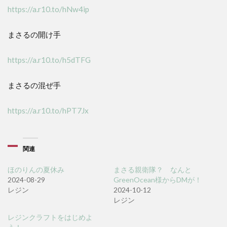
https://a.r10.to/hNw4ip
まさるの開け手
https://a.r10.to/h5dTFG
まさるの混ぜ手
https://a.r10.to/hPT7Jx
関連
ほのりんの夏休み
まさる親衛隊？ なんと
2024-08-29
GreenOcean様からDMが！
レジン
2024-10-12
レジン
レジンクラフトをはじめよ