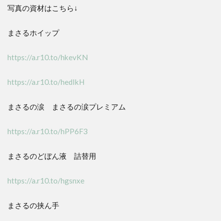
写真の資材はこちら↓
まさるホイップ
https://a.r10.to/hkevKN
https://a.r10.to/hedIkH
まさるの涙 まさるの涙プレミアム
https://a.r10.to/hPP6F3
まさるのどぼん液 詰替用
https://a.r10.to/hgsnxe
まさるの挟ん手