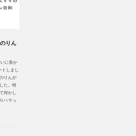
ほのりん
ついに長か
ートしまし
のりんが
した。特
て何かし
りハマっ