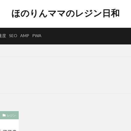
ほのりんママのレジン日和
速度
SEO
AMP
PWA
レジン