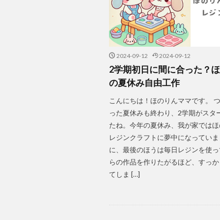
2024-09-12
2024-09-12
2学期初日に間に合った？
の夏休み自由工作
こんにちは！ほのりんママです。 
った夏休みも終わり、2学期がスタ
たね。今年の夏休み、我が家ではほ
レジンクラフトに夢中になっていま
に、最後のほうは毎日レジンを使っ
らの作品を作りたがるほど、すっか
てしま […]