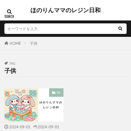
ほのりんママのレジン日和
HOME
子供
TAG
子供
PR
2024-09-01
2024-09-01