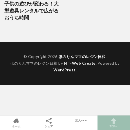
子供の遊びが変わる！大
型遊具レンタルで広がる
おうち時間
© Copyright 2026
ほのりんママのレジン日和
.
ほのりんママのレジン日和 by
FIT-Web Create
. Powered by
WordPress
.
楽天room
ホーム
シェア
TOPへ