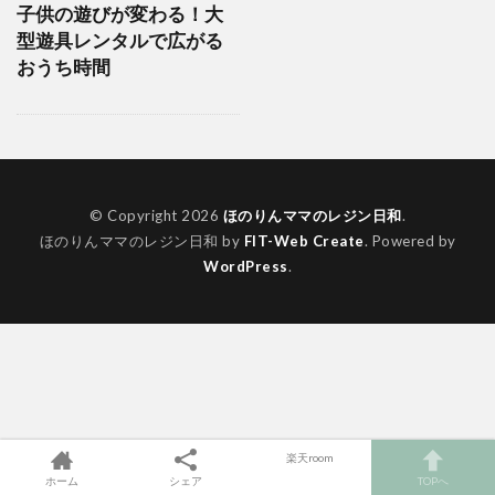
子供の遊びが変わる！大
型遊具レンタルで広がる
おうち時間
© Copyright 2026
ほのりんママのレジン日和
.
ほのりんママのレジン日和 by
FIT-Web Create
. Powered by
WordPress
.
楽天room
ホーム
シェア
TOPへ