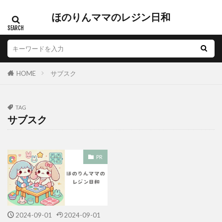
ほのりんママのレジン日和
HOME
サブスク
TAG
サブスク
PR
2024-09-01
2024-09-01